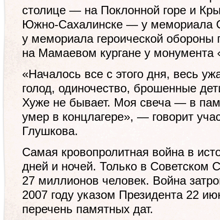
столице — на Поклонной горе и Кр
Южно-Сахалинске — у мемориала 
у мемориала героической обороны 
на Мамаевом кургане у монумента 
«Началось все с этого дня, весь ужа
голод, одиночество, брошенные дет
Хуже не бывает. Моя свеча — в пам
умер в концлагере», — говорит уча
Глушкова.
Самая кровопролитная война в ист
дней и ночей. Только в Советском 
27 миллионов человек. Война затр
2007 году указом Президента 22 ию
перечень памятных дат.