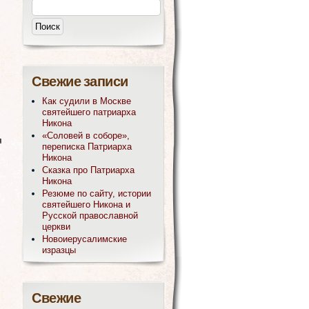
Свежие записи
Как судили в Москве
святейшего патриарха
Никона
«Соловей в соборе»,
я
переписка Патриарха
Никона
Сказка про Патриарха
Никона
Резюме по сайту, истории
святейшего Никона и
Русской православной
церкви
Новоиерусалимские
изразцы
Свежие