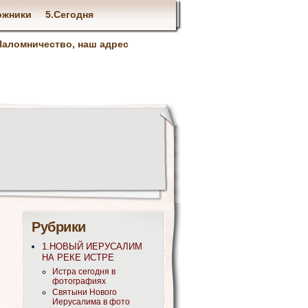
ожники
5.Сегодня
Паломничество, наш адрес
Рубрики
1.НОВЫЙ ИЕРУСАЛИМ
НА РЕКЕ ИСТРЕ
Истра сегодня в
фотографиях
Святыни Нового
Иерусалима в фото