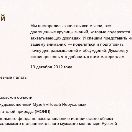
Мы постарались записать все мысли, все
драгоценные крупицы знаний, которые содержатся 
захватывающих докладах. И спешим представить и
вашему вниманию — поделиться и подготовить
почву для размышлений и обсуждений. Думаем, у
истринцев есть что добавить к этим материалам.
13 декабря 2012 года
пезные палаты
сковской области
 художественный Музей «Новый Иерусалим»
ытателей природы (МОИП)
тельного фонда по восстановлению исторического облика
салимского ставропигиального мужского монастыря Русской