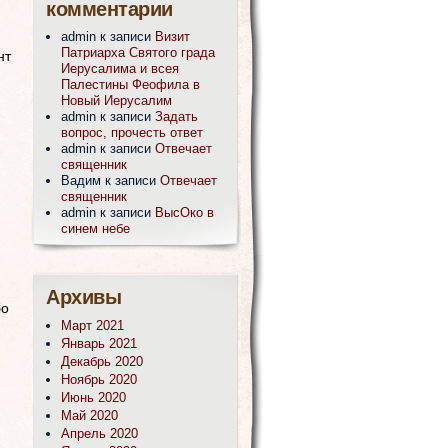
комментарии
admin
к записи
Визит
Патриарха Святого града
нт
Иерусалима и всея
Палестины Феофила в
Новый Иерусалим
admin
к записи
Задать
вопрос, прочесть ответ
admin
к записи
Отвечает
священник
Вадим
к записи
Отвечает
священник
admin
к записи
ВысОко в
синем небе
Архивы
бо
Март 2021
Январь 2021
Декабрь 2020
Ноябрь 2020
Июнь 2020
Май 2020
Апрель 2020