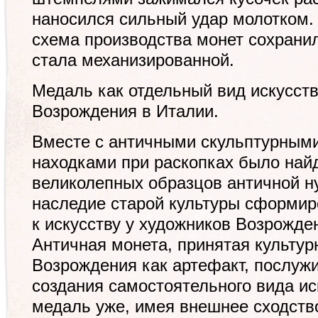
наносился сильный удар молотком.
схема производства монет сохранил
стала механизированной.
Медаль как отдельный вид искусств
Возрождения в Италии.
Вместе с античными скульптурными
находками при раскопках было най
великолепных образцов античной н
наследие старой культуры сформир
к искусству у художников Возрожде
Античная монета, принятая культу
Возрождения как артефакт, послуж
создания самостоятельного вида и
медаль уже, имея внешнее сходство