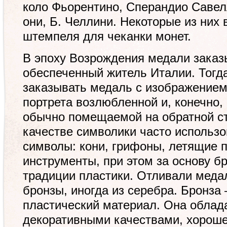
коло Фьорентино, Сперандио Савелл
они, Б. Челлини. Некоторые из них
штемпеля для чеканки монет.
В эпоху Возрождения медали заказы
обеспеченный житель Италии. Тог
заказывать медаль с изображением 
портрета возлюбленной и, конечно,
обычно помещаемой на обратной с
качестве символики часто использ
символы: кони, грифоны, летящие 
инструменты, при этом за основу б
традиции пластики. Отливали меда
бронзы, иногда из серебра. Бронза
пластический материал. Она облад
декоративными качествами, хороше