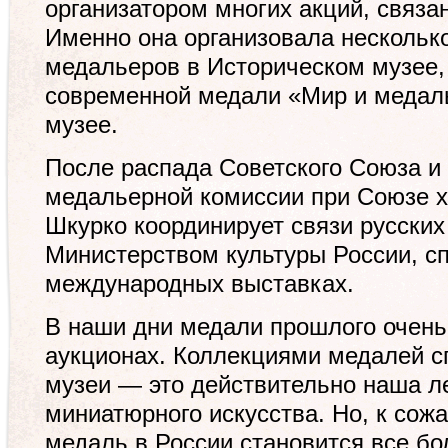
организатором многих акций, связа
Именно она организовала нескольк
медальеров в Историческом музее
современной медали «Мир и медал
музее.
После распада Советского Союза и
медальерной комиссии при Союзе х
Шкурко координирует связи русски
Министерством культуры России, сп
международных выставках.
В наши дни медали прошлого очень
аукционах. Коллекциями медалей с
музеи — это действительно наша л
миниатюрного искусства. Но, к сож
медаль в России становится все бо