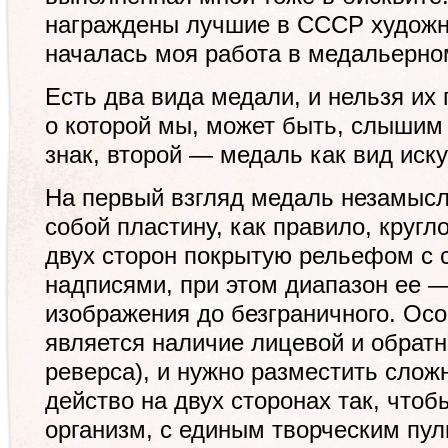
награждены лучшие в СССР художни
началась моя работа в медальерно
Есть два вида медали, и нельзя их
о которой мы, может быть, слышим 
знак, второй — медаль как вид иску
На первый взгляд медаль незамысло
собой пластину, как правило, кругл
двух сторон покрытую рельефом с
надписями, при этом диапазон ее —
изображения до безграничного. Ос
является наличие лицевой и обратн
реверса), и нужно разместить слож
действо на двух сторонах так, что
организм, с единым творческим пул