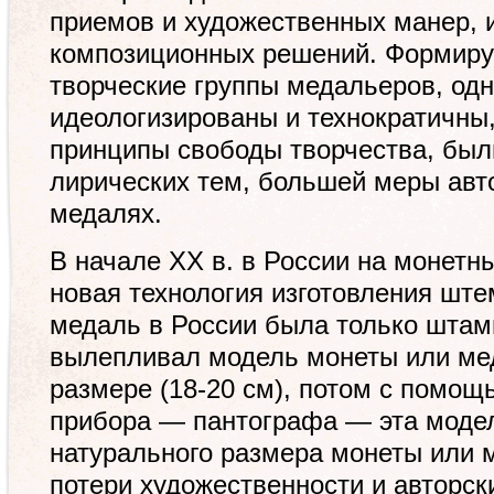
приемов и художественных манер, 
композиционных решений. Формиру
творческие группы медальеров, одн
идеологизированы и технократичны,
принципы свободы творчества, был
лирических тем, большей меры авт
медалях.
В начале XX в. в России на монетн
новая технология изготовления штем
медаль в России была только штам
вылепливал модель монеты или ме
размере (18-20 см), потом с помощ
прибора — пантографа — эта моде
натурального размера монеты или м
потери художественности и авторск