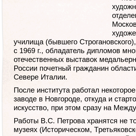
художн
отделе
Москов
художе
училища (бывшего Строгановского)
с 1969 г., обладатель дипломов мн
отечественных выставок медальерно
России почетный гражданин област
Севере Италии.
После института работал некоторо
заводе в Новгороде, откуда и стар
искусство, при этом сразу на Межд
Работы B.C. Петрова хранятся не т
музеях (Историческом, Третьяковск