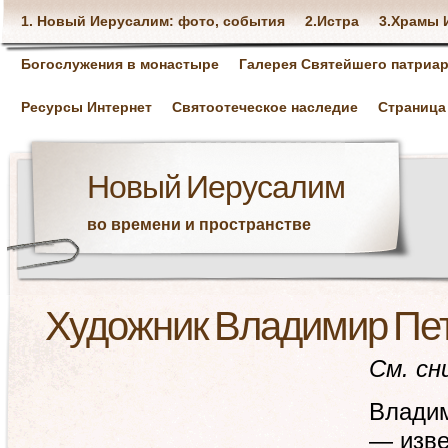
1. Новый Иерусалим: фото, события
2.Истра
3.Храмы 
Богослужения в монастыре
Галерея Святейшего патриар
Ресурсы Интернет
Святоотеческое наследие
Страница
Новый Иерусалим
во времени и пространстве
Художник Владимир Пе
См. сн
Влади
— изве