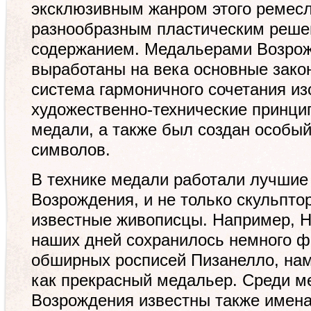
эксклюзивным жанром этого ремесл
разнообразным пластическим реш
содержанием. Медальерами Возро
выработаны на века основные зако
система гармоничного сочетания из
художественно-технические принц
медали, а также был создан особый
символов.
В технике медали работали лучшие
Возрождения, и не только скульпто
известные живописцы. Например, Н
наших дней сохранилось немного ф
обширных росписей Пизанелло, нам
как прекрасный медальер. Среди м
Возрождения известны также имена