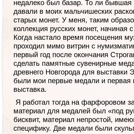
недалеко был базар. То ли бывшая 
давали в моих мальчишеских раско
старых монет. У меня, таким образ
коллекция русских монет, начиная 
Когда настало время посещения муз
проходил мимо витрин с нумизматик
первый год после окончания Строг
сделать памятные сувенирные меда
древнего Новгорода для выставки 
были мои первые медали и первая
выставка.
Я работал тогда на фарфоровом за
материал для медалей был «под р
бисквит, материал непростой, име
специфику. Две медали были скуль