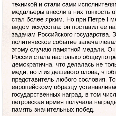
техникой и стали сами исполнителя
медальеры внесли в них тонкость о
стал более ярким. Но при Петре I 
видом искусства: он поставил ее н
задачам Российского государства. 
политическое событие запечатлевал
этому случаю памятной медали. Оч
России стала настолько общеупотр
демократична, что делалась не толь
меди, но и из дешевого олова, чтоб
представитель любого сословия. Тог
европейскому образцу устанавливае
государственных наград, в том чис
петровская армия получала награды
память значительных побед.