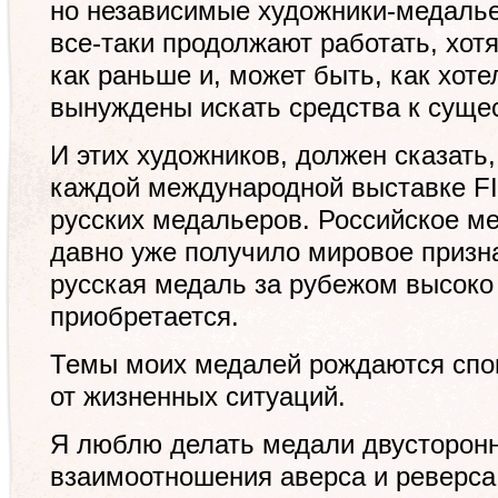
но независимые художники-медалье
все-таки продолжают работать, хотя
как раньше и, может быть, как хоте
вынуждены искать средства к суще
И этих художников, должен сказать,
каждой международной выставке FI
русских медальеров. Российское м
давно уже получило мировое призн
русская медаль за рубежом высоко 
приобретается.
Темы моих медалей рождаются спон
от жизненных ситуаций.
Я люблю делать медали двусторонн
взаимоотношения аверса и реверса