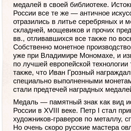
медалей в своей библиотеке. Исток
России все те же — античное искус
отразились в литье серебряных и м
складней, мощевиков и прочих пред
вв., отливавшихся все также по вос
Собственно монетное производство
уже при Владимире Мономахе, и из
по лучшей европейской технологии 
также, что Иван Грозный награждал
специально выполненными монетам
стали предтечей наградных медале
Медаль — памятный знак как вид и
России в XVIII веке. Петр I стал п
художников-граверов по металлу, с
Но очень скоро русские мастера о