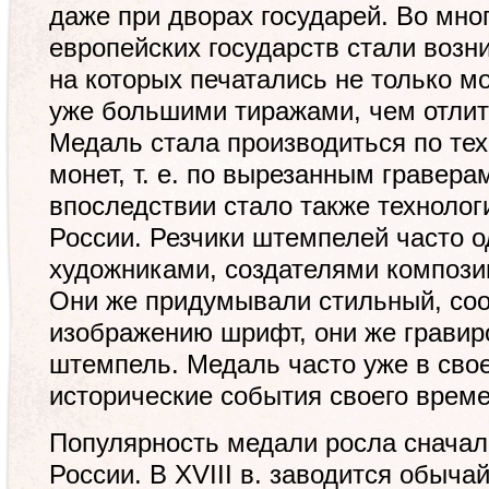
даже при дворах государей. Во мно
европейских государств стали возн
на которых печатались не только мо
уже большими тиражами, чем отлит
Медаль стала производиться по тех
монет, т. е. по вырезанным гравер
впоследствии стало также технолог
России. Резчики штемпелей часто 
художниками, создателями компози
Они же придумывали стильный, со
изображению шрифт, они же гравир
штемпель. Медаль часто уже в сво
исторические события своего време
Популярность медали росла сначал
России. В XVIII в. заводится обыча