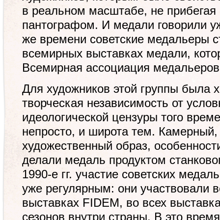
в реальном масштабе, не прибегая
пантографом. И медали говорили уж
же времени советские медальеры с
всемирных выставках медали, кото
Всемирная ассоциация медальеров
Для художников этой группы была 
творческая независимость от услов
идеологической цензуры того време
непросто, и широта тем. Камерный,
художественный образ, особенности
делали медаль продуктом станковог
1990-е гг. участие советских медал
уже регулярным: они участвовали 
выставках FIDEM, во всех выставк
сезонов внутри страны. В это время