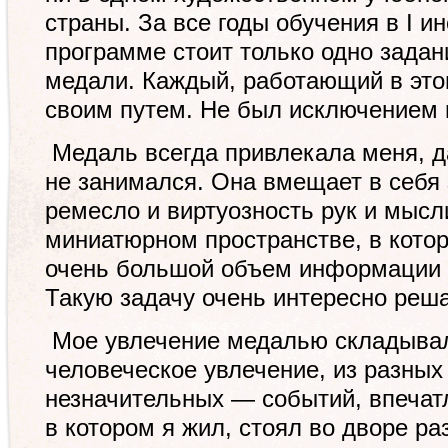
страны. За все годы обучения в I и
программе стоит только одно зада
медали. Каждый, работающий в это
своим путем. Не был исключением 
Медаль всегда привлекала меня, д
не занимался. Она вмещает в себя 
ремесло и виртуозность рук и мысли
миниатюрном пространстве, в кото
очень большой объем информации и
Такую задачу очень интересно реша
Мое увлечение медалью складывал
человеческое увлечение, из разных
незначительных — событий, впечатл
в котором я жил, стоял во дворе р