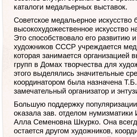
каталоги медальерных выставок.
Советское медальерное искусство 
высокохудожественное искусство н
Это способствовало его развитию и
художников СССР учреждается мед
которая занимается организацией в
групп в Домах творчества для худ
этого выделялись значительные ср
координатором была назначена Т.Б.
замечательный организатор и энтузи
Большую поддержку популяризации
оказала зав. отделом нумизматики 
Алла Семеновна Шкурко. Она всегд
остается другом художников, коорд