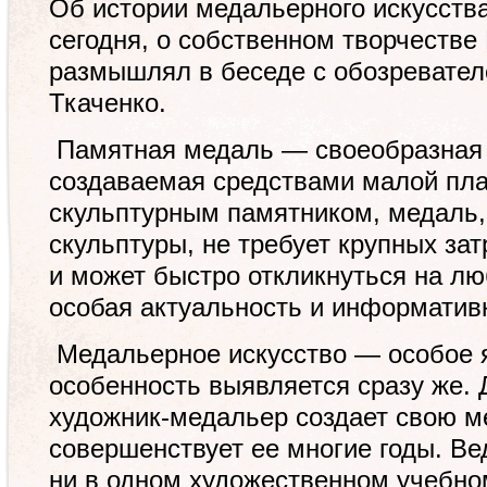
Об истории медальерного искусства,
сегодня, о собственном творчеств
размышлял в беседе с обозревате
Ткаченко.
Памятная медаль — своеобразная 
создаваемая средствами малой пла
скульптурным памятником, медаль,
скульптуры, не требует крупных за
и может быстро откликнуться на лю
особая актуальность и информатив
Медальерное искусство — особое я
особенность выявляется сразу же. 
художник-медальер создает свою м
совершенствует ее многие годы. Ве
ни в одном художественном учебно