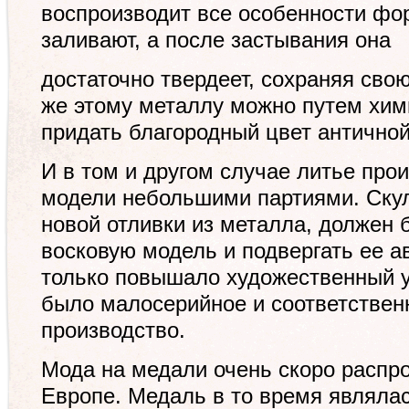
воспроизводит все особенности фо
заливают, а после застывания она
достаточно твердеет, сохраняя сво
же этому металлу можно путем хим
придать благородный цвет античной
И в том и другом случае литье про
модели небольшими партиями. Скул
новой отливки из металла, должен 
восковую модель и подвергать ее а
только повышало художественный у
было малосерийное и соответствен
производство.
Мода на медали очень скоро распр
Европе. Медаль в то время являла