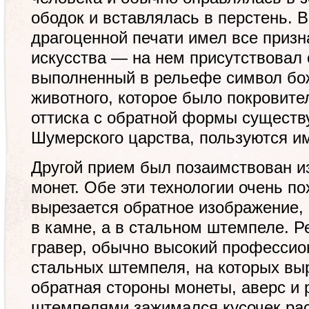
ободок и вставлялась в перстень. В
драгоценной печати имел все приз
искусства — на нем присутствовал
выполненный в рельефе символ бо
животного, которое было покровит
оттиска с обратной формы существ
Шумерского царства, пользуются им
Другой прием был позаимствован из
монет. Обе эти технологии очень п
вырезается обратное изображение, 
в камне, а в стальном штемпеле. 
гравер, обычно высокий профессио
стальных штемпеля, на которых вы
обратная стороны монеты, аверс и
штемпелями зажимался кусочек рас