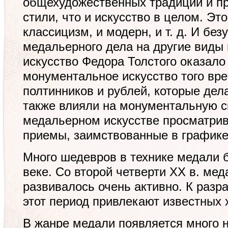
общехудожественных традиций и пр
стили, что и искусство в целом. Это
классицизм, и модерн, и т. д. И без
медальерного дела на другие виды 
искусство Федора Толстого оказало
монументальное искусство того вр
полтинников и рублей, которые дел
также влияли на монументальную с
медальерном искусстве просматри
приемы, заимствованные в графике,
Много шедевров в технике медали 
веке. Со второй четверти XX в. ме
развивалось очень активно. К разр
этот период привлекают известных 
В жанре медали появляется много 