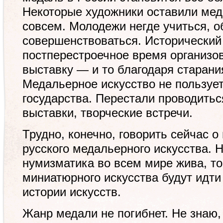
Некоторые ху­дожники оставили ме
совсем. Молодежи негде учиться, 
совершенствоваться. Исторический
постперестроечное время организов
выставку — и то благодаря старани
Медальерное искусство не пользуе
государства. Перестали проводитьс
выставки, творческие встречи.
Трудно, конечно, говорить сейчас о
русского медальерного искусства. 
нумизматика во всем мире жива, то
миниатюрного искусства будут идти
истории искусств.
Жанр медали не погибнет. Не знаю,