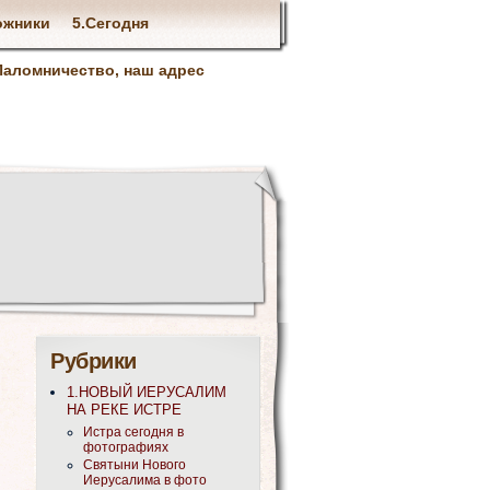
ожники
5.Сегодня
Паломничество, наш адрес
Рубрики
1.НОВЫЙ ИЕРУСАЛИМ
НА РЕКЕ ИСТРЕ
Истра сегодня в
фотографиях
Святыни Нового
Иерусалима в фото