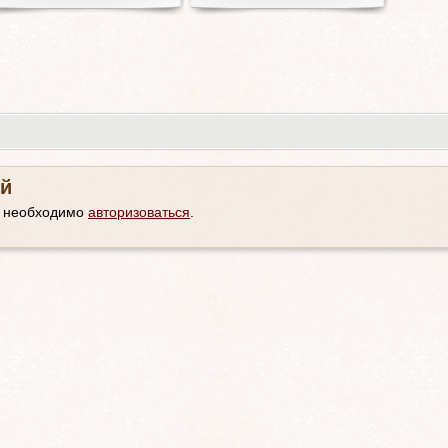
й
м необходимо
авторизоваться
.