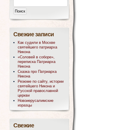
Свежие записи
Как судили в Москве
святейшего патриарха
Никона
«Соловей в соборе»,
переписка Патриарха
Никона
Сказка про Патриарха
Никона
Резюме по сайту, истории
святейшего Никона и
Русской православной
церкви
Новоиерусалимские
изразцы
Свежие