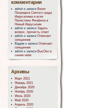
комментарии
admin
к записи
Визит
Патриарха Святого града
Иерусалима и всея
Палестины Феофила в
Новый Иерусалим
admin
к записи
Задать
вопрос, прочесть ответ
admin
к записи
Отвечает
священник
Вадим
к записи
Отвечает
священник
admin
к записи
ВысОко в
синем небе
Архивы
Март 2021
Январь 2021
Декабрь 2020
Ноябрь 2020
Июнь 2020
Май 2020
Апрель 2020