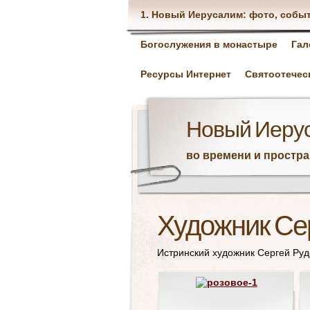
1. Новый Иерусалим: фото, собы
Богослужения в монастыре
Гал
Ресурсы Интернет
Святоотечес
Новый Иеру
во времени и простр
Художник Се
Истринский художник Сергей Руд