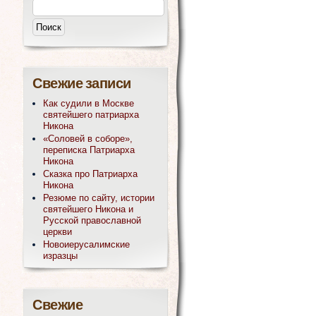
Свежие записи
Как судили в Москве
святейшего патриарха
Никона
«Соловей в соборе»,
переписка Патриарха
Никона
Сказка про Патриарха
Никона
Резюме по сайту, истории
святейшего Никона и
Русской православной
церкви
Новоиерусалимские
изразцы
Свежие