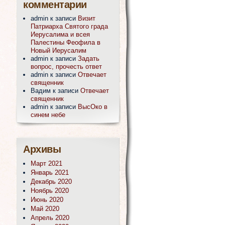
комментарии
admin
к записи
Визит
Патриарха Святого града
Иерусалима и всея
Палестины Феофила в
Новый Иерусалим
admin
к записи
Задать
вопрос, прочесть ответ
admin
к записи
Отвечает
священник
Вадим
к записи
Отвечает
священник
admin
к записи
ВысОко в
синем небе
Архивы
Март 2021
Январь 2021
Декабрь 2020
Ноябрь 2020
Июнь 2020
Май 2020
Апрель 2020