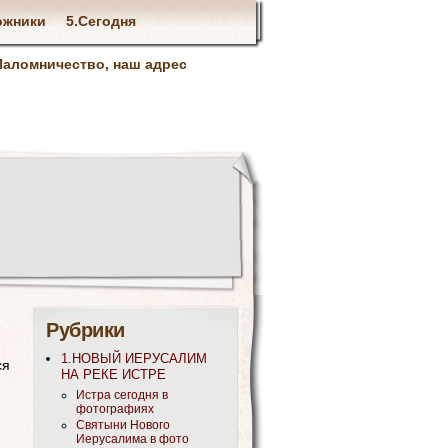
ожники
5.Сегодня
Паломничество, наш адрес
Рубрики
1.НОВЫЙ ИЕРУСАЛИМ
ся
НА РЕКЕ ИСТРЕ
Истра сегодня в
фотографиях
Святыни Нового
Иерусалима в фото