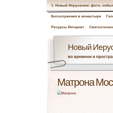
1. Новый Иерусалим: фото, собы
Богослужения в монастыре
Гал
Ресурсы Интернет
Святоотечес
Новый Иеру
во времени и простр
Матрона Мос