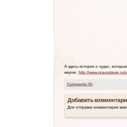
А здесь истории о чудес, которы
верою:
http://www.pravoslavie.ru/
Comments (0)
Добавить комментари
Для отправки комментария ва