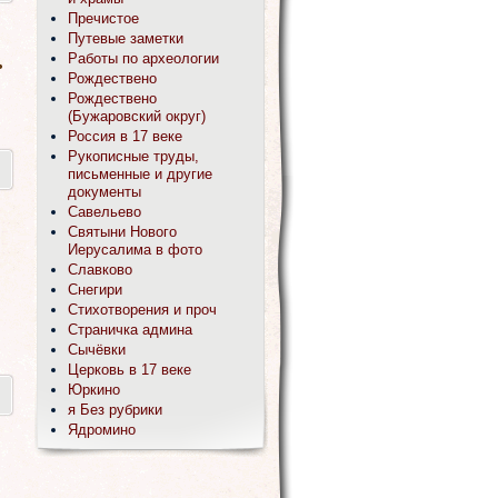
Пречистое
Путевые заметки
.
Работы по археологии
Рождествено
Рождествено
(Бужаровский округ)
Россия в 17 веке
Рукописные труды,
письменные и другие
документы
Савельево
Святыни Нового
Иерусалима в фото
Славково
Снегири
Стихотворения и проч
Страничка админа
Сычёвки
Церковь в 17 веке
Юркино
я Без рубрики
Ядромино