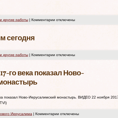
и другие работы
|
Комментарии
отключены
м сегодня
и другие работы
|
Комментарии
отключены
7-го века показал Ново-
монастырь
века показал Ново-Иерусалимский монастырь. ВИДЕО 22 ноября 201
TVI)
Нового Иерусалима
|
Комментарии
отключены