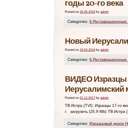
годы 20-го века
Posted on
26.06.2018
by
admin
Categories:
6.Реставрационные 
Новый Иерусали
Posted on
19.03.2018
by
admin
Categories:
6.Реставрационные 
ВИДЕО Изразцы 1
Иерусалимский 
Posted on
01.12.2017
by
admin
ТВ Истра (TVI): Изразцы 17-го 
г. загрузить (25.9 Mb) ТВ Истра (
Categories:
Изразцовый декор 