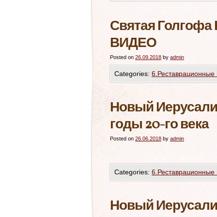
Святая Голгофа
ВИДЕО
Posted on
26.09.2018
by
admin
Categories:
6.Реставрационные 
Новый Иерусалим
годы 20-го века
Posted on
26.06.2018
by
admin
Categories:
6.Реставрационные 
Новый Иерусалим