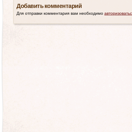
Добавить комментарий
Для отправки комментария вам необходимо
авторизовать