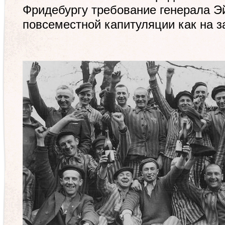
Фридебургу требование генерала Э
повсеместной капитуляции как на за