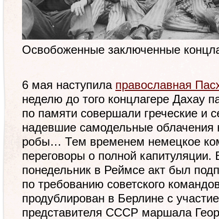
Освобоженные заключенные концла
6 мая наступила
православная Пас
неделю до того концлагере Дахау п
по памяти совершали греческие и с
надевшие самодельные облачения 
робы… Тем временем немецкое ко
переговоры о полной капитуляции. 
понедельник в Реймсе акт был подп
по требованию советского командо
продублирован в Берлине с участи
представителя СССР маршала Геор