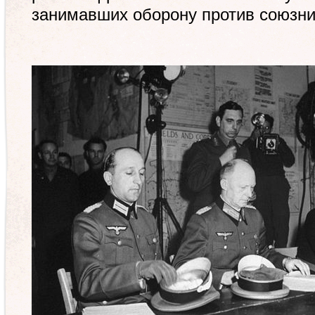
занимавших оборону против союзни