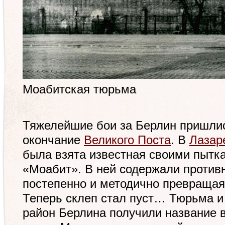
Моабитская тюрьма
Тяжелейшие бои за Берлин пришли
окончание
Великого Поста
. В
Лазар
была взята известная своими пытк
«Моабит». В ней содержали против
постепенно и методично превращая
Теперь склеп стал пуст… Тюрьма и
район Берлина получили название 