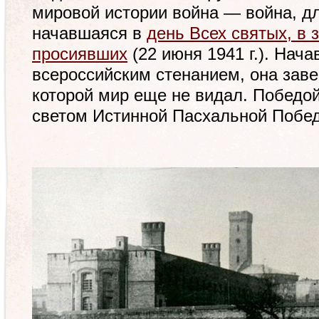
мировой истории война — война, д
начавшаяся в
день Всех святых, в 
просиявших
(22 июня 1941 г.). Нач
всероссийским стенанием, она зав
которой мир еще не видал. Победо
светом Истинной Пасхальной Поб