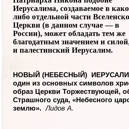
Патриарха Никона подобие
Иерусалима, создаваемое в како
либо отдельной части Вселенск
Церкви (в данном случае — в
России), может обладать тем же
благодатным значением и силой,
и палестинский Иерусалим.
НОВЫЙ (НЕБЕСНЫЙ) ИЕРУСАЛ
один из основных символов хрис
образ Церкви Торжествующей, о
Страшного суда, «Небесного цар
землю».
Лидов А.