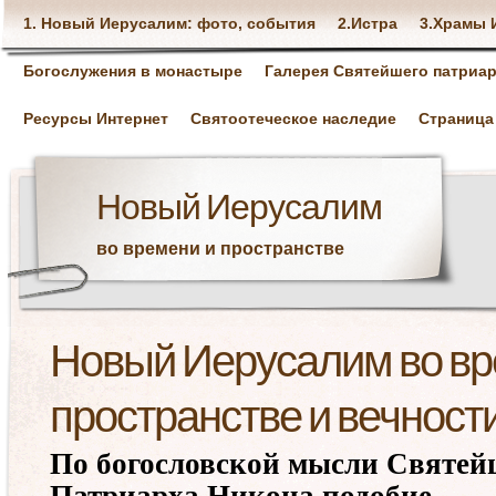
1. Новый Иерусалим: фото, события
2.Истра
3.Храмы 
Богослужения в монастыре
Галерея Святейшего патриар
Ресурсы Интернет
Святоотеческое наследие
Страница
Новый Иерусалим
во времени и пространстве
Новый Иерусалим во вр
пространстве и вечност
По богословской мысли
Святей