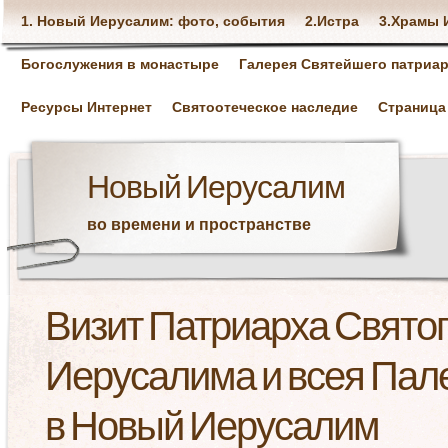
1. Новый Иерусалим: фото, события
2.Истра
3.Храмы 
Богослужения в монастыре
Галерея Святейшего патриар
Ресурсы Интернет
Святоотеческое наследие
Страница
Новый Иерусалим
во времени и пространстве
Визит Патриарха Святог
Иерусалима и всея Па
в Новый Иерусалим