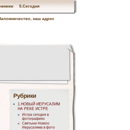
ожники
5.Сегодня
Паломничество, наш адрес
Рубрики
1.НОВЫЙ ИЕРУСАЛИМ
НА РЕКЕ ИСТРЕ
Истра сегодня в
фотографиях
Святыни Нового
Иерусалима в фото