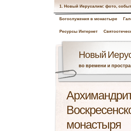
1. Новый Иерусалим: фото, собы
Богослужения в монастыре
Гал
Ресурсы Интернет
Святоотечес
Новый Иеру
во времени и простр
Архимандрит
Воскресенск
монастыря