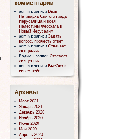
комментарии
admin
к записи
Визит
Патриарха Святого града
Иерусалима и всея
Палестины Феофила в
Новый Иерусалим
admin
к записи
Задать
вопрос, прочесть ответ
admin
к записи
Отвечает
священник
Вадим
к записи
Отвечает
в
священник
admin
к записи
ВысОко в
синем небе
Архивы
Март 2021
Январь 2021
Декабрь 2020
Ноябрь 2020
Июнь 2020
Май 2020
Апрель 2020