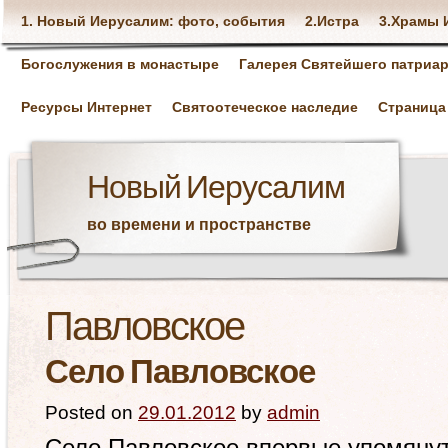
1. Новый Иерусалим: фото, события
2.Истра
3.Храмы 
Богослужения в монастыре
Галерея Святейшего патриар
Ресурсы Интернет
Святоотеческое наследие
Страница
Новый Иерусалим
во времени и пространстве
Павловское
Село Павловское
Posted on
29.01.2012
by
admin