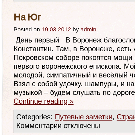
На Юг
Posted on
19.03.2012
by
admin
День первый В Воронеж благослов
Константин. Там, в Воронеже, есть 
Покровском соборе покоятся мощи 
первого воронежского епископа. Мой
молодой, симпатичный и весёлый ч
Взял с собой удочку, шампуры, и на
музыкой – будем слушать по дорог
Continue reading
»
Categories:
Путевые заметки
,
Стра
Комментарии
отключены