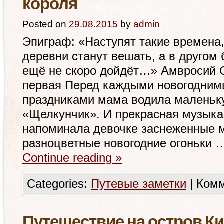
короля
Posted on
29.08.2015
by
admin
Эпиграф: «Наступят такие времена,
деревни станут вешать, а в другом 
ещё не скоро дойдёт…» Амвросий
первая Перед каждыми новогодним
праздниками мама водила маленьк
«Щелкунчик». И прекрасная музыка
напоминала девочке заснеженные м
разноцветные новогодние огоньки 
Continue reading
»
Categories:
Путевые заметки
|
Комм
Путешествие на остров К