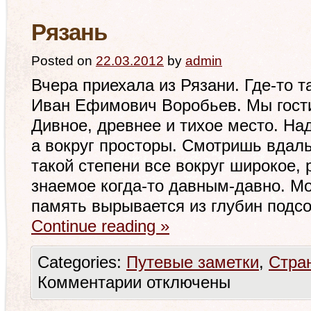
Рязань
Posted on
22.03.2012
by
admin
Вчера приехала из Рязани. Где-то т
Иван Ефимович Воробьев. Мы гости
Дивное, древнее и тихое место. На
а вокруг просторы. Смотришь вдаль
такой степени все вокруг широкое, 
знаемое когда-то давным-давно. Мо
память вырывается из глубин подс
Continue reading
»
Categories:
Путевые заметки
,
Стра
Комментарии
отключены