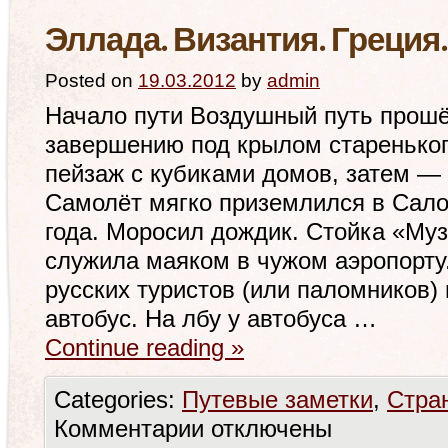
Эллада. Византия. Греция.
Posted on
19.03.2012
by
admin
Начало пути Воздушный путь прошё
завершению под крылом стареньког
пейзаж с кубиками домов, затем — 
Самолёт мягко приземлился в Сало
года. Моросил дождик. Стойка «Му
служила маяком в чужом аэропорту
русских туристов (или паломников) 
автобус. На лбу у автобуса …
Continue reading
»
Categories:
Путевые заметки
,
Стра
Комментарии
отключены