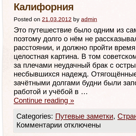
Калифорния
Posted on
21.03.2012
by
admin
Это путешествие было одним из са
поэтому долго о нём не рассказыва
расстоянии, и должно пройти время
целостная картина. В том советск
за плечами неудачный брак с остр
несбывшихся надежд. Отягощённы
зачётными долгами будни были за
работой и учёбой в …
Continue reading
»
Categories:
Путевые заметки
,
Стра
Комментарии
отключены