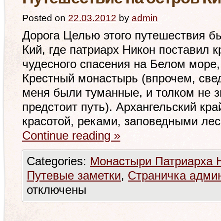
Posted on
22.03.2012
by
admin
Дорога Целью этого путешествия бы
Кий, где патриарх Никон поставил к
чудесного спасения на Белом море,
Крестный монастырь (впрочем, свед
меня были туманные, и толком не з
предстоит путь). Архангельский кр
красотой, реками, заповедными лес
Continue reading
»
Categories:
Монастыри Патриарха Н
Путевые заметки
,
Страничка адми
отключены