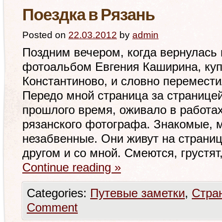
Поездка в Рязань
Posted on
22.03.2012
by
admin
Поздним вечером, когда вернулась 
фотоальбом Евгения Каширина, ку
Константиново, и словно перемести
Передо мной страница за странице
прошлого время, оживало в работах
рязанского фотографа. Знакомые, 
незабвенные. Они живут на страница
другом и со мной. Смеются, грустят
Continue reading
»
Categories:
Путевые заметки
,
Стра
Comment