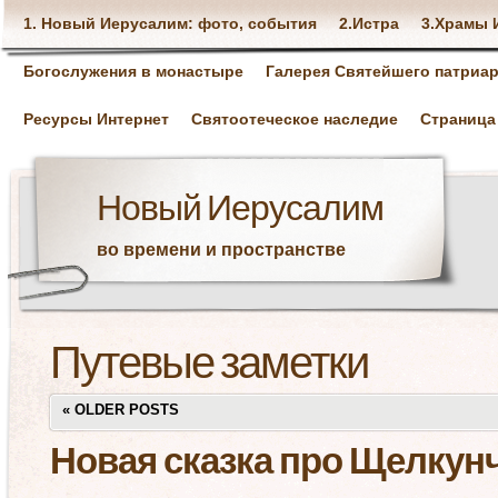
1. Новый Иерусалим: фото, события
2.Истра
3.Храмы 
Богослужения в монастыре
Галерея Святейшего патриар
Ресурсы Интернет
Святоотеческое наследие
Страница
Новый Иерусалим
во времени и пространстве
Путевые заметки
«
OLDER POSTS
Новая сказка про Щелкун