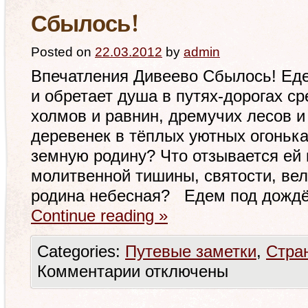
Сбылось!
Posted on
22.03.2012
by
admin
Впечатления Дивеево Сбылось! Еде
и обретает душа в путях-дорогах ср
холмов и равнин, дремучих лесов и
деревенек в тёплых уютных огонька
земную родину? Что отзывается ей 
молитвенной тишины, святости, вел
родина небесная? Едем под дождё
Continue reading
»
Categories:
Путевые заметки
,
Стра
Комментарии
отключены